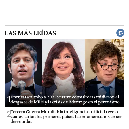
LAS MÁS LEÍDAS
Encuesta rumbo a 2027: cuatro consultoras midieron el
1
desgaste de Milei y la crisis de liderazgo en el peronismo
Tercera Guerra Mundial: la inteligencia artificial reveló
2
cuáles serían los primeros países latinoamericanos en ser
derrotados