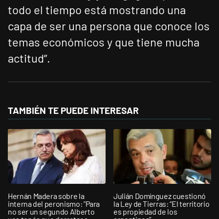
todo el tiempo está mostrando una
capa de ser una persona que conoce los
temas económicos y que tiene mucha
actitud”.
TAMBIÉN TE PUEDE INTERESAR
Hernán Madera sobre la
Julián Domínguez cuestionó
interna del peronismo: "Para
la Ley de Tierras: “El territorio
no ser un segundo Alberto
es propiedad de los