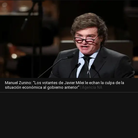
Manuel Zunino: “Los votantes de Javier Milei le echan la culpa de la
| Agencia NA
situación económica al gobierno anterior"