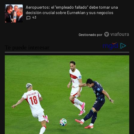
Un artículo de tendencia con el título "Aeropuertos: el "empleado fall
Aeropuertos: el "empleado fallado" debe tomar una
decisión crucial sobre Eurnekian y sus negocios
43
Gestionado por