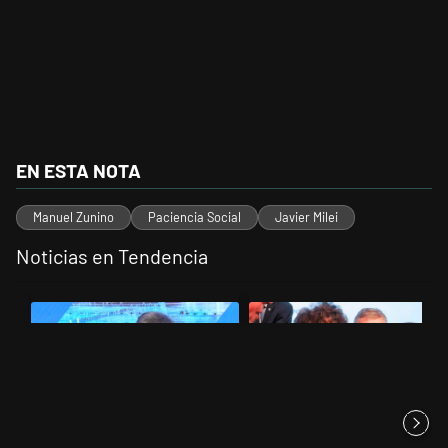
EN ESTA NOTA
Manuel Zunino
Paciencia Social
Javier Milei
Noticias en Tendencia
Este listado muestra los artículos con más comentarios en los últimos 
Un artículo de tendencia con el título "El Banco Central no pudo dar
Un artículo de tendencia con el 