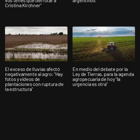
vos tenés que derrotar a
argentinos”
Cristina Kirchner”
El exceso de lluvias afectó
En medio del debate por la
negativamente al agro: "Hay
Ley de Tierras, para la agenda
fotos y videos de
agropecuaria de hoy "la
plantaciones con ruptura de
urgencia es otra"
la estructura"