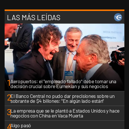
LAS MÁS LEÍDAS
1
Aeropuertos: el "empleado fallado" debe tomar una
decisión crucial sobre Eurnekian y sus negocios
2
El Banco Central no pudo dar precisiones sobre un
sobrante de $4 billones: "En algún lado están"
3
La empresa que se le plantó a Estados Unidos y hace
negocios con China en Vaca Muerta
4
Algo pasó