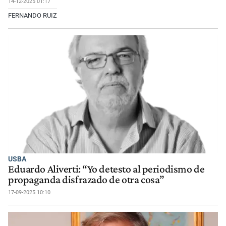
14-12-2025 01:17
FERNANDO RUIZ
USBA
Eduardo Aliverti: “Yo detesto al periodismo de
propaganda disfrazado de otra cosa”
17-09-2025 10:10