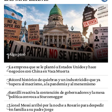
Algo pasó
1
La empresa que se le plantó a Estados Unidos y hace
2
negocios con China en Vaca Muerta
Récord histórico de quiebras y un industricidio que ya
3
supera al macrismo, a la pandemia y al menemismo
Santilli reactiva la contención de gobernadores y la mesa
4
política convoca a Sturzenegger
Lionel Messi arribó por la noche a Rosario para despedir
5
en familia a su padre Jorge