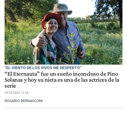
“EL VIENTO DE LOS VIVOS ME DESPERTÓ”
“El Eternauta” fue un sueño inconcluso de Pino
Solanas y hoy su nieta es una de las actrices de la
serie
23-05-2025 13:24
ROSARIO BERNASCONI