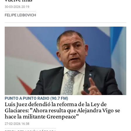
30-03-2026 20:19
FELIPE LEIBOVICH
PUNTO A PUNTO RADIO (90.7 FM)
Luis Juez defendió la reforma de la Ley de
Glaciares: "Ahora resulta que Alejandra Vigo se
hace la militante Greenpeace"
27-02-2026 16:38