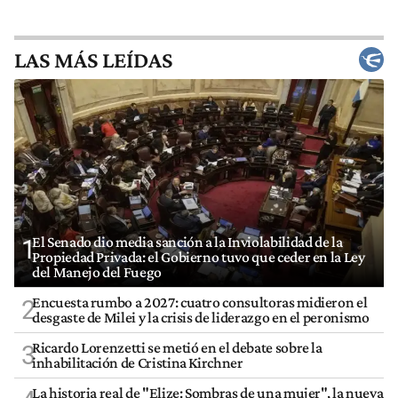
LAS MÁS LEÍDAS
El Senado dio media sanción a la Inviolabilidad de la
1
Propiedad Privada: el Gobierno tuvo que ceder en la Ley
del Manejo del Fuego
Encuesta rumbo a 2027: cuatro consultoras midieron el
2
desgaste de Milei y la crisis de liderazgo en el peronismo
Ricardo Lorenzetti se metió en el debate sobre la
3
inhabilitación de Cristina Kirchner
La historia real de "Elize: Sombras de una mujer", la nueva