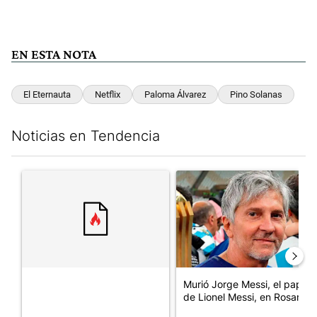
EN ESTA NOTA
El Eternauta
Netflix
Paloma Álvarez
Pino Solanas
Noticias en Tendencia
Este listado muestra los artículos con más comentarios en los últim
Un artículo de tendencia con el título "" con 30 comentarios.
Un artículo de tendencia con e
Murió Jorge Messi, el papá
de Lionel Messi, en Rosario