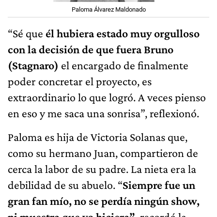
Paloma Álvarez Maldonado
“Sé que
él hubiera estado muy orgulloso
con la decisión de que fuera Bruno
(Stagnaro)
el encargado de finalmente
poder concretar el proyecto, es
extraordinario lo que logró. A veces pienso
en eso y me saca una sonrisa”, reflexionó.
Paloma es hija de Victoria Solanas que,
como su hermano Juan, compartieron de
cerca la labor de su padre. La nieta era la
debilidad de su abuelo. “
Siempre fue un
gran fan mío, no se perdía ningún show,
ni muestra que yo hiciera”
, recordó la