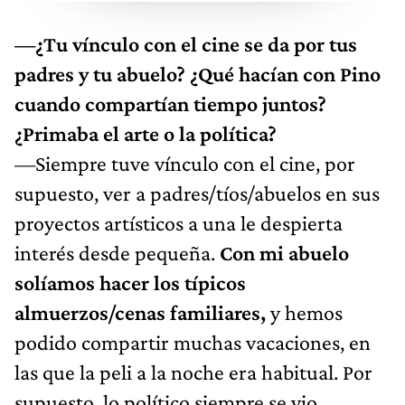
—¿Tu vínculo con el cine se da por tus
padres y tu abuelo? ¿Qué hacían con Pino
cuando compartían tiempo juntos?
¿Primaba el arte o la política?
—Siempre tuve vínculo con el cine, por
supuesto, ver a padres/tíos/abuelos en sus
proyectos artísticos a una le despierta
interés desde pequeña.
Con mi abuelo
solíamos hacer los típicos
almuerzos/cenas familiares,
y hemos
podido compartir muchas vacaciones, en
las que la peli a la noche era habitual. Por
supuesto, lo político siempre se vio