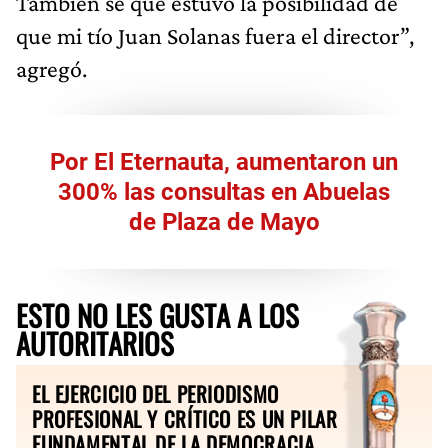
También sé que estuvo la posibilidad de
que mi tío Juan Solanas fuera el director”,
agregó.
Por El Eternauta, aumentaron un
300% las consultas en Abuelas
de Plaza de Mayo
ESTO NO LES GUSTA A LOS
AUTORITARIOS
EL EJERCICIO DEL PERIODISMO
PROFESIONAL Y CRÍTICO ES UN PILAR
FUNDAMENTAL DE LA DEMOCRACIA.