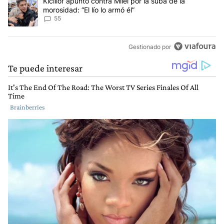
Un artículo de tendencia con el título "Kicillof apuntó contra Milei 
Kicillof apuntó contra Milei por la suba de la
morosidad: “El lío lo armó él”
55
Gestionado por