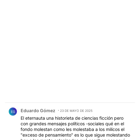
Comentario de Eduardo Gómez.
Eduardo Gómez
23 DE MAYO DE 2025
EG
El eternauta una historieta de ciencias ficción pero
con grandes mensajes políticos -sociales qué en el
fondo molestan como les molestaba a los milicos el
"exceso de pensamiento" es lo que sigue molestando