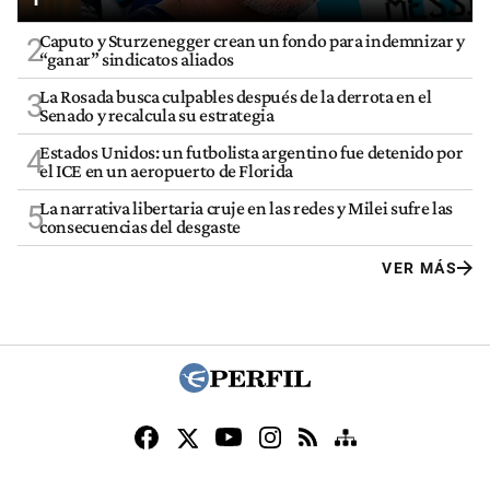
Caputo y Sturzenegger crean un fondo para indemnizar y
2
“ganar” sindicatos aliados
La Rosada busca culpables después de la derrota en el
3
Senado y recalcula su estrategia
Estados Unidos: un futbolista argentino fue detenido por
4
el ICE en un aeropuerto de Florida
La narrativa libertaria cruje en las redes y Milei sufre las
5
consecuencias del desgaste
VER MÁS