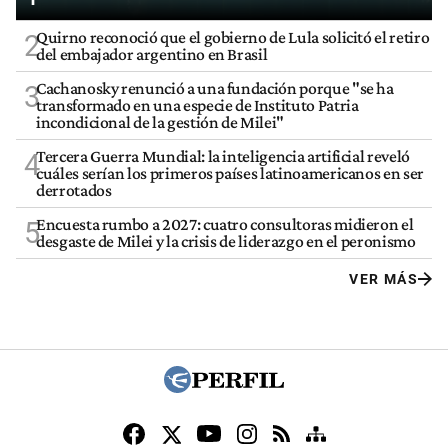
Quirno reconoció que el gobierno de Lula solicitó el retiro
2
del embajador argentino en Brasil
Cachanosky renunció a una fundación porque "se ha
3
transformado en una especie de Instituto Patria
incondicional de la gestión de Milei"
Tercera Guerra Mundial: la inteligencia artificial reveló
4
cuáles serían los primeros países latinoamericanos en ser
derrotados
Encuesta rumbo a 2027: cuatro consultoras midieron el
5
desgaste de Milei y la crisis de liderazgo en el peronismo
VER MÁS