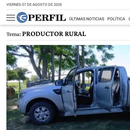
VIERNES 07 DE AGOSTO DE 2026
ÚLTIMAS NOTICIAS
POLÍTICA
PRODUCTOR RURAL
Tema: