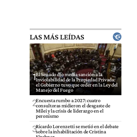
LAS MÁS LEÍDAS
El Senado dio media sanción a la
1
Inviolabilidad de la Propiedad Privada:
el Gobierno tuvo que ceder en la Ley del
Manejo del Fuego
Encuesta rumbo a 2027: cuatro
2
consultoras midieron el desgaste de
Milei y la crisis de liderazgo en el
peronismo
Ricardo Lorenzetti se metió en el debate
3
sobre la inhabilitación de Cristina
Kirchner