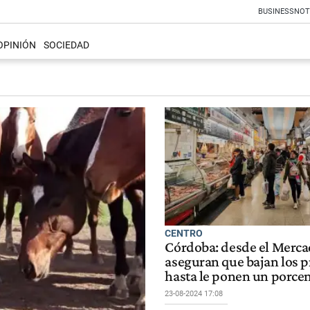
BUSINESS
NOT
OPINIÓN
SOCIEDAD
CENTRO
Córdoba: desde el Merca
aseguran que bajan los p
hasta le ponen un porcen
23-08-2024 17:08