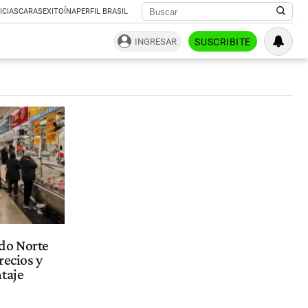
ICIAS
CARAS
EXITOÍNA
PERFIL BRASIL
INGRESAR
SUSCRIBITE
do Norte
recios y
taje