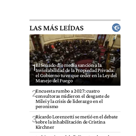
LAS MÁS LEÍDAS
El Senado dio media sanción a la
1
Inviolabilidad de la Propiedad Privada:
el Gobierno tuvo que ceder en la Ley del
Manejo del Fuego
Encuesta rumbo a 2027: cuatro
2
consultoras midieron el desgaste de
Milei y la crisis de liderazgo en el
peronismo
Ricardo Lorenzetti se metió en el debate
3
sobre la inhabilitación de Cristina
Kirchner