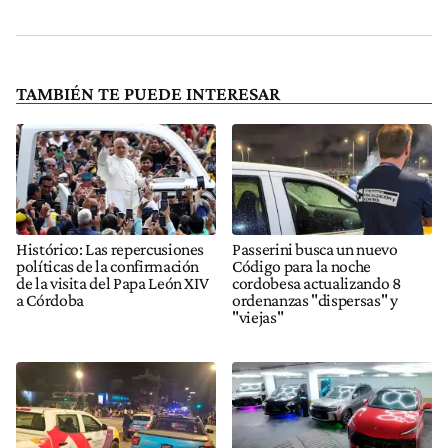
TAMBIÉN TE PUEDE INTERESAR
Histórico: Las repercusiones
Passerini busca un nuevo
políticas de la confirmación
Código para la noche
de la visita del Papa León XIV
cordobesa actualizando 8
a Córdoba
ordenanzas "dispersas" y
"viejas"