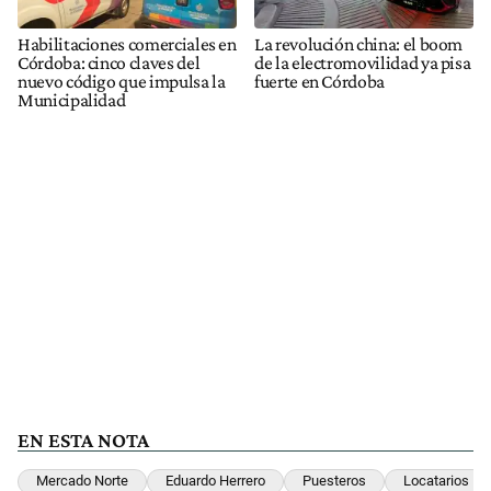
Habilitaciones comerciales en
La revolución china: el boom
Córdoba: cinco claves del
de la electromovilidad ya pisa
nuevo código que impulsa la
fuerte en Córdoba
Municipalidad
EN ESTA NOTA
Mercado Norte
Eduardo Herrero
Puesteros
Locatarios