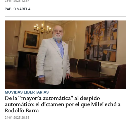
28-01-2025 12:57
PABLO VARELA
MOVIDAS LIBERTARIAS
De la "mayoría automática" al despido
automático: el dictamen por el que Milei echó a
Rodolfo Barra
24-01-2025 20:35