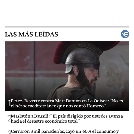
LAS MÁS LEÍDAS
Pérez-Reverte contra Matt Damon en La Odisea: "No es
1
el héroe mediterráneo que nos contó Homero"
Maslatón a Bausili: "El país dirigido por ustedes avanza
2
hacia el desastre económico total"
Cerraron 3 mil panaderías, cayó un 60% el consumo y
3