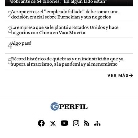
sobrante de $4 billones: "En algún lado están"
Aeropuertos: el "empleado fallado" debe tomar una
2
decisión crucial sobre Eurnekian y sus negocios
La empresa que se le plantó a Estados Unidos y hace
3
negocios con China en Vaca Muerta
Algo pasó
4
Récord histórico de quiebras y un industricidio que ya
5
supera al macrismo, a la pandemia y al menemismo
VER MÁS