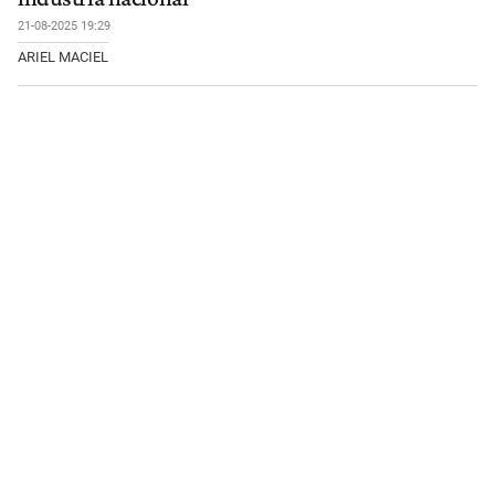
21-08-2025 19:29
ARIEL MACIEL