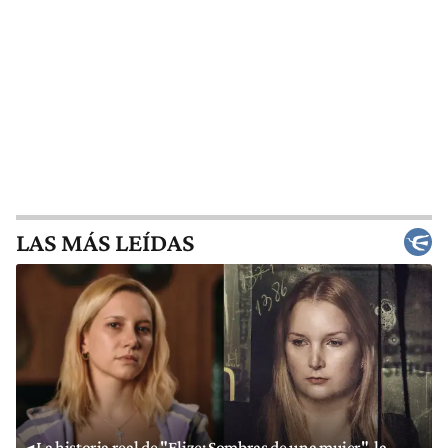
LAS MÁS LEÍDAS
La historia real de "Elize: Sombras de una mujer", la