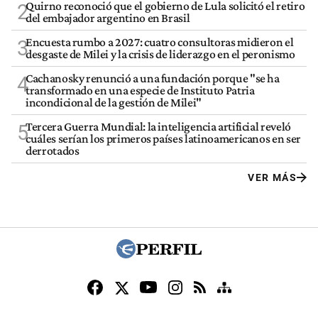
Quirno reconoció que el gobierno de Lula solicitó el retiro
2
del embajador argentino en Brasil
Encuesta rumbo a 2027: cuatro consultoras midieron el
3
desgaste de Milei y la crisis de liderazgo en el peronismo
Cachanosky renunció a una fundación porque "se ha
4
transformado en una especie de Instituto Patria
incondicional de la gestión de Milei"
Tercera Guerra Mundial: la inteligencia artificial reveló
5
cuáles serían los primeros países latinoamericanos en ser
derrotados
VER MÁS