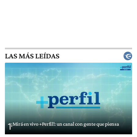
LAS MÁS LEÍDAS
¡Mirá en vivo +Perfil!: un canal con gente que piensa
1