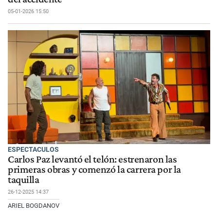
05-01-2026 15:50
ESPECTACULOS
Carlos Paz levantó el telón: estrenaron las
primeras obras y comenzó la carrera por la
taquilla
26-12-2025 14:37
ARIEL BOGDANOV