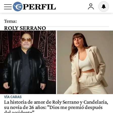
Tema:
ROLY SERRANO
VÍA CARAS
La historia de amor de Roly Serrano y Candelaria,
su novia de 26 años: "Dios me premió después
del accidente"