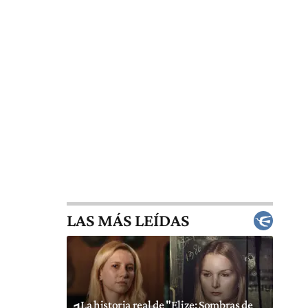
LAS MÁS LEÍDAS
La historia real de "Elize: Sombras de