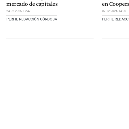
mercado de capitales
en Cooper
24-02-2025 17:47
07-12-2024 14:00
PERFIL REDACCIÓN CÓRDOBA
PERFIL REDAC