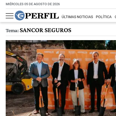
MIÉRCOLES 05 DE AGOSTO DE 2026
ÚLTIMAS NOTICIAS
POLÍTICA
SANCOR SEGUROS
Tema: