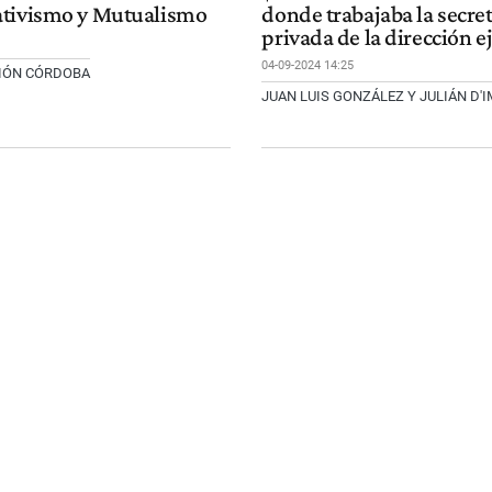
ativismo y Mutualismo
donde trabajaba la secret
privada de la dirección e
04-09-2024 14:25
CIÓN CÓRDOBA
JUAN LUIS GONZÁLEZ Y JULIÁN D'