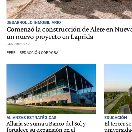
DESARROLLO INMOBILIARIO
Comenzó la construcción de Alere en Nuev
un nuevo proyecto en Laprida
04-03-2026 17:23
PERFIL REDACCIÓN CÓRDOBA
ALIANZAS ESTRATÉGICAS
EDUCACIÓN
Allaria se suma a Banco del Sol y
El tercer s
fortalece su expansión en el
universidad