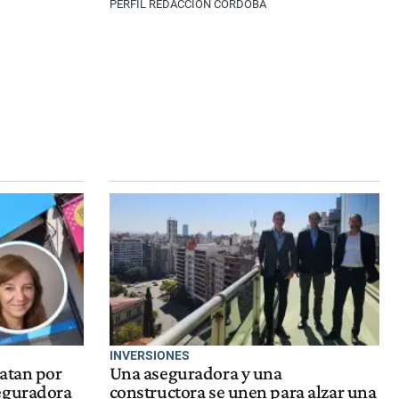
PERFIL REDACCIÓN CÓRDOBA
INVERSIONES
atan por
Una aseguradora y una
eguradora
constructora se unen para alzar una