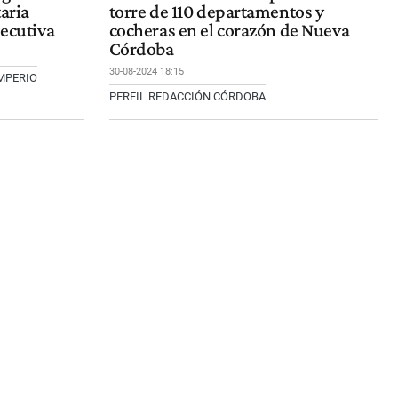
aria
torre de 110 departamentos y
jecutiva
cocheras en el corazón de Nueva
Córdoba
30-08-2024 18:15
IMPERIO
PERFIL REDACCIÓN CÓRDOBA