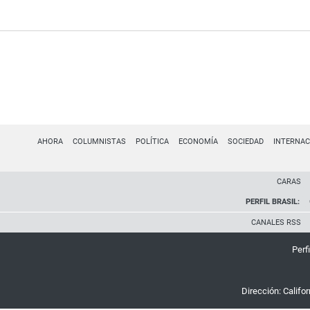
AHORA
COLUMNISTAS
POLÍTICA
ECONOMÍA
SOCIEDAD
INTERNAC
CARAS
PERFIL BRASIL:
CANALES RSS
Perfi
Dirección:
Califo