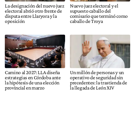
La designación del nuevo juez
Nuevo juez electoral y el
electoral abrió otro frente de
supuesto caballo del
disputa entre Llaryora y la
comisario que terminó como
oposición
caballo de Troya
Camino al 2027: LLA diseña
Un millón de personas y un
estrategias en Córdoba ante
operativo de seguridad sin
la hipótesis de una elección
precedentes: la trastienda de
provincial en marzo
la llegada de León XIV