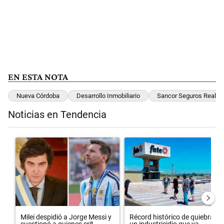
EN ESTA NOTA
Nueva Córdoba
Desarrollo Inmobiliario
Sancor Seguros Real Es
Noticias en Tendencia
Este listado muestra los artículos con más comentarios en los últimos 
Un artículo de tendencia con el título "Milei despidió a Jorge Messi
Un artículo de tendencia con el
Milei despidió a Jorge Messi y
Récord histórico de quiebras y