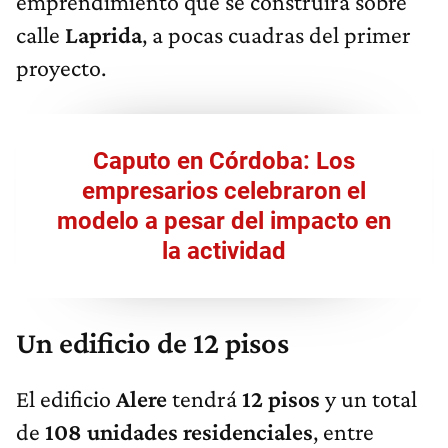
emprendimiento que se construirá sobre
calle
Laprida
, a pocas cuadras del primer
proyecto.
Caputo en Córdoba: Los
empresarios celebraron el
modelo a pesar del impacto en
la actividad
Un edificio de 12 pisos
El edificio
Alere
tendrá
12 pisos
y un total
de
108 unidades residenciales
, entre