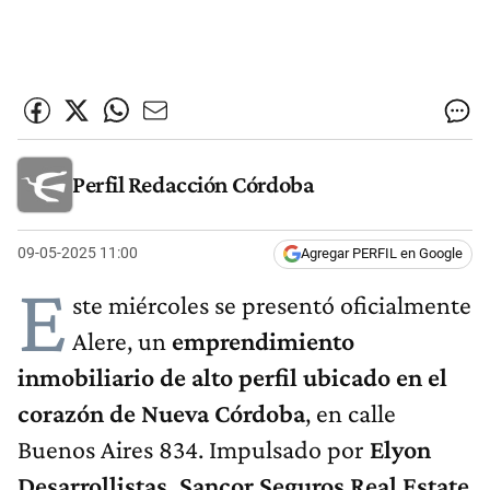
Perfil Redacción Córdoba
09-05-2025 11:00
Agregar PERFIL en Google
E
ste miércoles se presentó oficialmente
Alere, un
emprendimiento
inmobiliario de alto perfil ubicado en el
corazón de Nueva Córdoba
, en calle
Buenos Aires 834. Impulsado por
Elyon
Desarrollistas, Sancor Seguros Real Estate