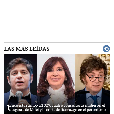
LAS MÁS LEÍDAS
Encuesta rumbo a 2027: cuatro consultoras midieron el
1
desgaste de Milei y la crisis de liderazgo en el peronismo