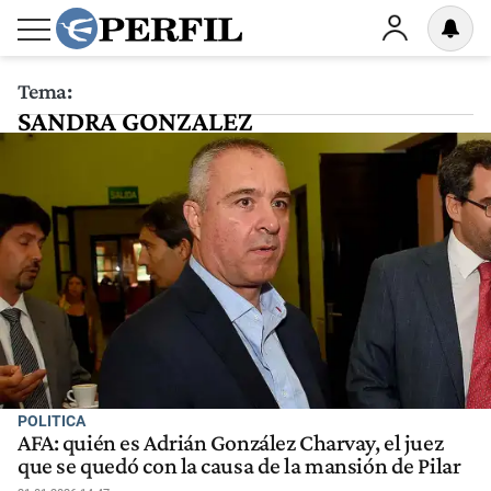
Tema:
SANDRA GONZALEZ
POLITICA
AFA: quién es Adrián González Charvay, el juez
que se quedó con la causa de la mansión de Pilar