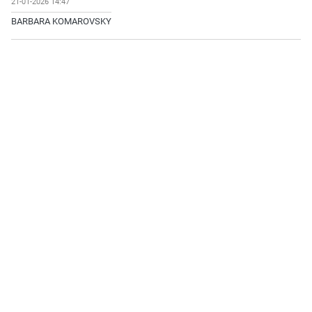
21-01-2026 14:47
BARBARA KOMAROVSKY