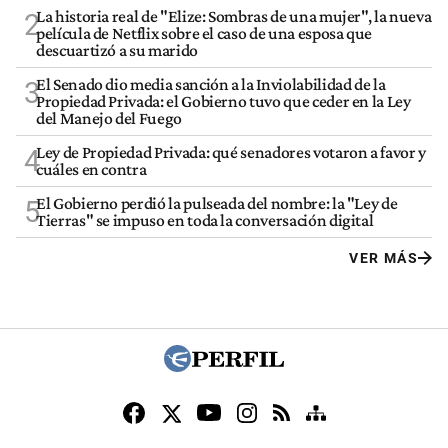
La historia real de "Elize: Sombras de una mujer", la nueva
2
película de Netflix sobre el caso de una esposa que
descuartizó a su marido
El Senado dio media sanción a la Inviolabilidad de la
3
Propiedad Privada: el Gobierno tuvo que ceder en la Ley
del Manejo del Fuego
Ley de Propiedad Privada: qué senadores votaron a favor y
4
cuáles en contra
El Gobierno perdió la pulseada del nombre: la "Ley de
5
Tierras" se impuso en toda la conversación digital
VER MÁS