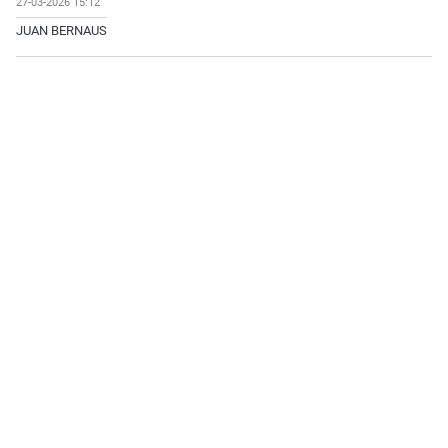
27-03-2026 15:12
JUAN BERNAUS