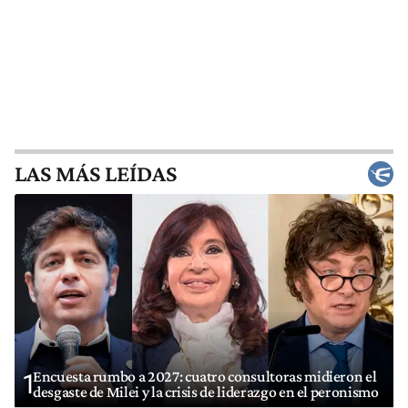
LAS MÁS LEÍDAS
Encuesta rumbo a 2027: cuatro consultoras midieron el
1
desgaste de Milei y la crisis de liderazgo en el peronismo