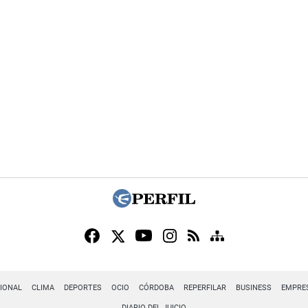
IONAL
CLIMA
DEPORTES
OCIO
CÓRDOBA
REPERFILAR
BUSINESS
EMPRE
DIARIO DEL JUICIO