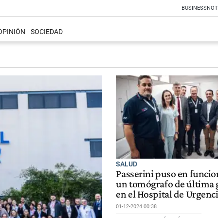
BUSINESS
NOT
OPINIÓN
SOCIEDAD
SALUD
Passerini puso en funci
un tomógrafo de última 
en el Hospital de Urgenc
01-12-2024 00:38