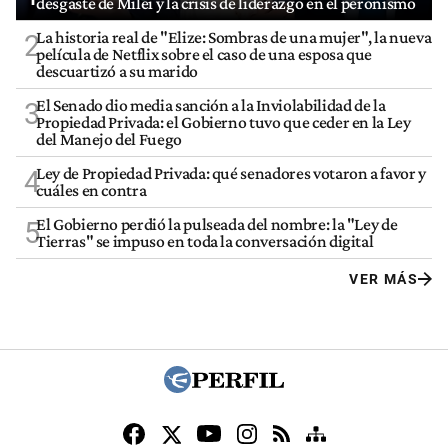
desgaste de Milei y la crisis de liderazgo en el peronismo
La historia real de "Elize: Sombras de una mujer", la nueva
2
película de Netflix sobre el caso de una esposa que
descuartizó a su marido
El Senado dio media sanción a la Inviolabilidad de la
3
Propiedad Privada: el Gobierno tuvo que ceder en la Ley
del Manejo del Fuego
Ley de Propiedad Privada: qué senadores votaron a favor y
4
cuáles en contra
El Gobierno perdió la pulseada del nombre: la "Ley de
5
Tierras" se impuso en toda la conversación digital
VER MÁS