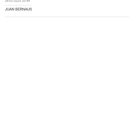
26-02-2025 20:44
JUAN BERNAUS