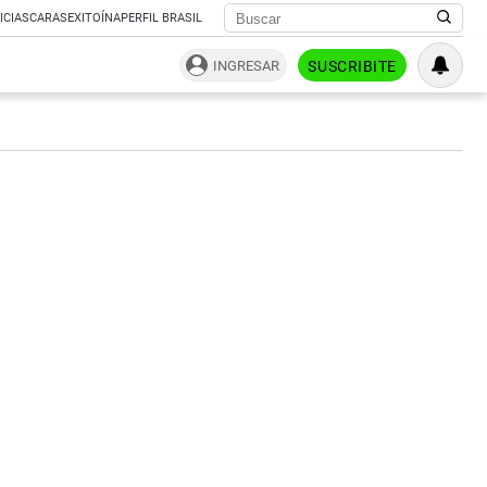
ICIAS
CARAS
EXITOÍNA
PERFIL BRASIL
INGRESAR
SUSCRIBITE