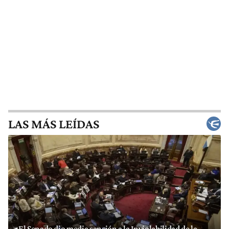
LAS MÁS LEÍDAS
El Senado dio media sanción a la Inviolabilidad de la