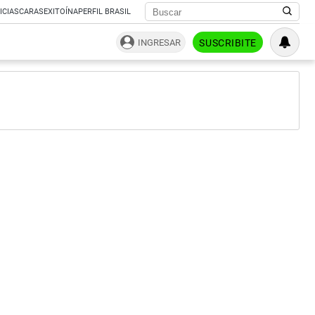
ICIAS
CARAS
EXITOÍNA
PERFIL BRASIL
INGRESAR
SUSCRIBITE