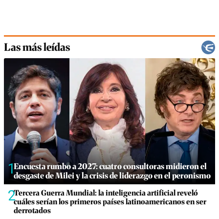
Las más leídas
1
Encuesta rumbo a 2027: cuatro consultoras midieron el
desgaste de Milei y la crisis de liderazgo en el peronismo
2
Tercera Guerra Mundial: la inteligencia artificial reveló
cuáles serían los primeros países latinoamericanos en ser
derrotados