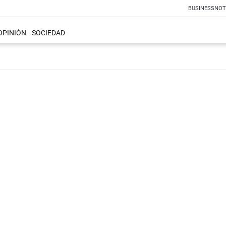
BUSINESS
NOT
OPINIÓN
SOCIEDAD