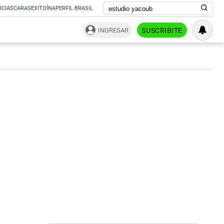
ICIAS
CARAS
EXITOÍNA
PERFIL BRASIL
INGRESAR
SUSCRIBITE