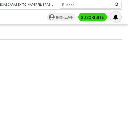
ICIAS
CARAS
EXITOÍNA
PERFIL BRASIL
INGRESAR
SUSCRIBITE