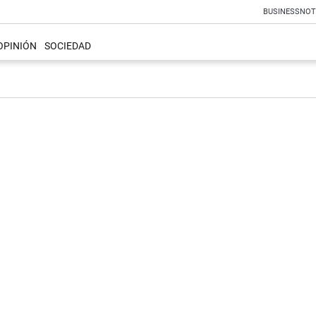
BUSINESS
NOT
OPINIÓN
SOCIEDAD