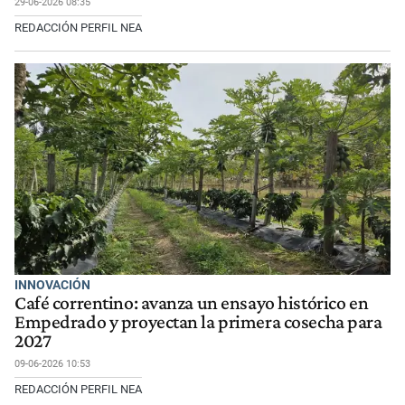
29-06-2026 08:35
REDACCIÓN PERFIL NEA
INNOVACIÓN
Café correntino: avanza un ensayo histórico en
Empedrado y proyectan la primera cosecha para
2027
09-06-2026 10:53
REDACCIÓN PERFIL NEA