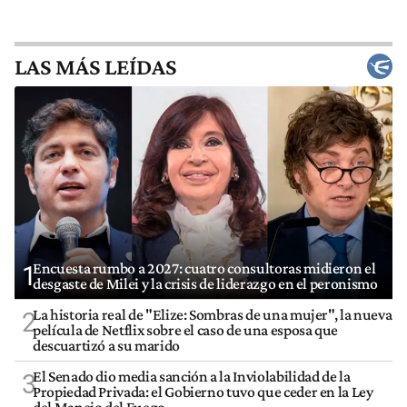
LAS MÁS LEÍDAS
Encuesta rumbo a 2027: cuatro consultoras midieron el
1
desgaste de Milei y la crisis de liderazgo en el peronismo
La historia real de "Elize: Sombras de una mujer", la nueva
2
película de Netflix sobre el caso de una esposa que
descuartizó a su marido
El Senado dio media sanción a la Inviolabilidad de la
3
Propiedad Privada: el Gobierno tuvo que ceder en la Ley