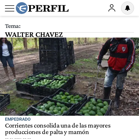
Tema:
WALTER CHAVEZ
EMPEDRADO
Corrientes consolida una de las mayores
producciones de palta y mamón