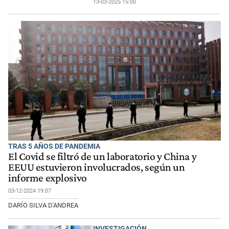
13-03-2025 15:00
TRAS 5 AÑOS DE PANDEMIA
El Covid se filtró de un laboratorio y China y
EEUU estuvieron involucrados, según un
informe explosivo
03-12-2024 19:07
DARÍO SILVA D'ANDREA
INVESTIGACIÓN