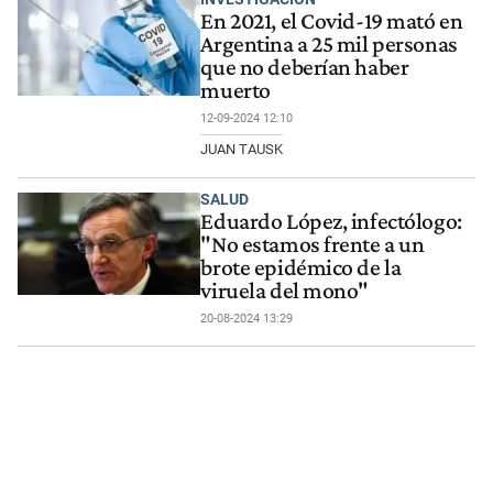
En 2021, el Covid-19 mató en
Argentina a 25 mil personas
que no deberían haber
muerto
12-09-2024 12:10
JUAN TAUSK
SALUD
Eduardo López, infectólogo:
"No estamos frente a un
brote epidémico de la
viruela del mono"
20-08-2024 13:29