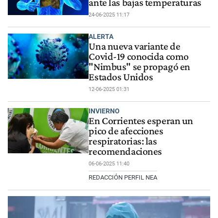
ante las bajas temperaturas
24-06-2025 11:17
ALERTA
Una nueva variante de
Covid-19 conocida como
"Nimbus" se propagó en
Estados Unidos
12-06-2025 01:31
INVIERNO
En Corrientes esperan un
pico de afecciones
respiratorias: las
recomendaciones
06-06-2025 11:40
REDACCIÓN PERFIL NEA