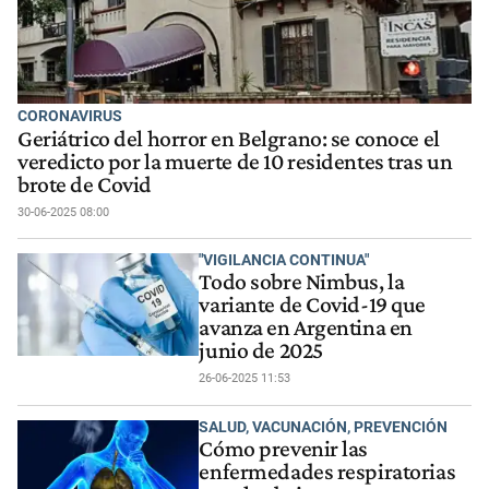
CORONAVIRUS
Geriátrico del horror en Belgrano: se conoce el
veredicto por la muerte de 10 residentes tras un
brote de Covid
30-06-2025 08:00
"VIGILANCIA CONTINUA"
Todo sobre Nimbus, la
variante de Covid-19 que
avanza en Argentina en
junio de 2025
26-06-2025 11:53
SALUD, VACUNACIÓN, PREVENCIÓN
Cómo prevenir las
enfermedades respiratorias