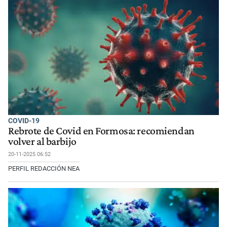
COVID-19
Rebrote de Covid en Formosa: recomiendan
volver al barbijo
20-11-2025 06:52
PERFIL REDACCIÓN NEA