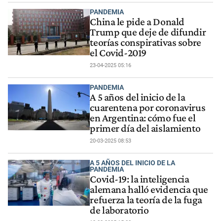
PANDEMIA
China le pide a Donald
Trump que deje de difundir
teorías conspirativas sobre
el Covid-2019
23-04-2025 05:16
PANDEMIA
A 5 años del inicio de la
cuarentena por coronavirus
en Argentina: cómo fue el
primer día del aislamiento
20-03-2025 08:53
A 5 AÑOS DEL INICIO DE LA
PANDEMIA
Covid-19: la inteligencia
alemana halló evidencia que
refuerza la teoría de la fuga
de laboratorio