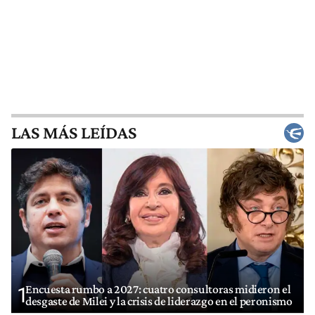
LAS MÁS LEÍDAS
Encuesta rumbo a 2027: cuatro consultoras midieron el
1
desgaste de Milei y la crisis de liderazgo en el peronismo