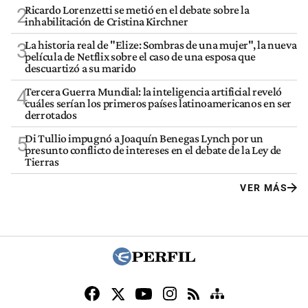
Ricardo Lorenzetti se metió en el debate sobre la
2
inhabilitación de Cristina Kirchner
La historia real de "Elize: Sombras de una mujer", la nueva
3
película de Netflix sobre el caso de una esposa que
descuartizó a su marido
Tercera Guerra Mundial: la inteligencia artificial reveló
4
cuáles serían los primeros países latinoamericanos en ser
derrotados
Di Tullio impugnó a Joaquín Benegas Lynch por un
5
presunto conflicto de intereses en el debate de la Ley de
Tierras
VER MÁS