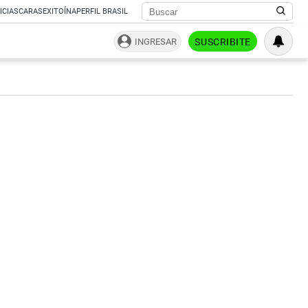
ICIAS
CARAS
EXITOÍNA
PERFIL BRASIL
INGRESAR
SUSCRIBITE