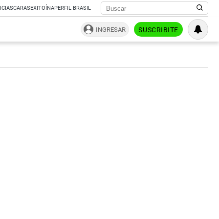
ICIAS
CARAS
EXITOÍNA
PERFIL BRASIL
INGRESAR
SUSCRIBITE