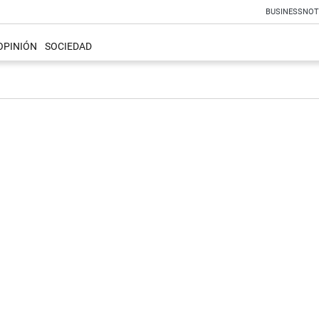
BUSINESS
NOT
OPINIÓN
SOCIEDAD