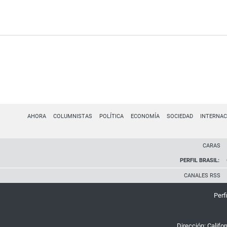
AHORA
COLUMNISTAS
POLÍTICA
ECONOMÍA
SOCIEDAD
INTERNAC
CARAS
PERFIL BRASIL:
CANALES RSS
Perfi
Dirección:
Califo