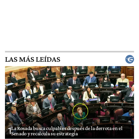
LAS MÁS LEÍDAS
La Rosada busca culpables después de la derrota en el
1
Senado y recalcula su estrategia