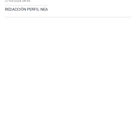
27-03-2026 08:43
REDACCIÓN PERFIL NEA