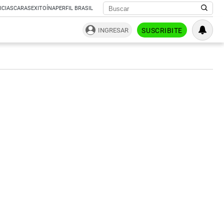
ICIAS
CARAS
EXITOÍNA
PERFIL BRASIL
INGRESAR
SUSCRIBITE