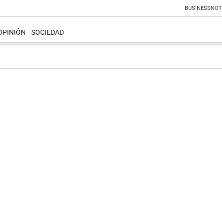
BUSINESS
NOT
OPINIÓN
SOCIEDAD