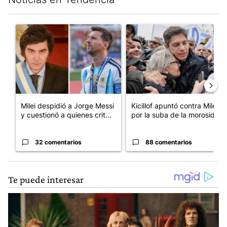
Este listado muestra los artículos con más comentarios en los últim
Un artículo de tendencia con el título "Milei despidió a Jorge 
Un artículo de tendencia con el
Milei despidió a Jorge Messi
Kicillof apuntó contra Milei
y cuestionó a quienes crit...
por la suba de la morosida...
32 comentarios
88 comentarios