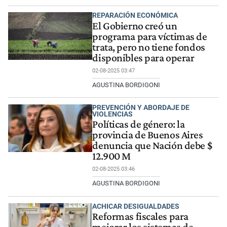
REPARACIÓN ECONÓMICA
El Gobierno creó un
programa para víctimas de
trata, pero no tiene fondos
disponibles para operar
02-08-2025 03:47
AGUSTINA BORDIGONI
PREVENCIÓN Y ABORDAJE DE
VIOLENCIAS
Políticas de género: la
provincia de Buenos Aires
denuncia que Nación debe $
12.900 M
02-08-2025 03:46
AGUSTINA BORDIGONI
ACHICAR DESIGUALDADES
Reformas fiscales para