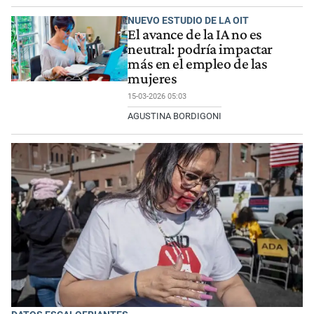
NUEVO ESTUDIO DE LA OIT
El avance de la IA no es
neutral: podría impactar
más en el empleo de las
mujeres
15-03-2026 05:03
AGUSTINA BORDIGONI