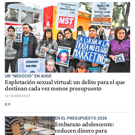
UN “NEGOCIO” EN AUGE
Explotación sexual virtual: un delito para el que
destinan cada vez menos presupuesto
12-10-2025 05:21
R.P.
EN EL PRESUPUESTO 2026
Embarazo adolescente:
reducen dinero para