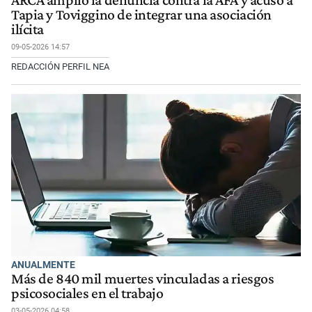
ARCA amplió la denuncia contra la AFA y acusó a
Tapia y Toviggino de integrar una asociación
ilícita
09-05-2026 14:57
REDACCIÓN PERFIL NEA
ANUALMENTE
Más de 840 mil muertes vinculadas a riesgos
psicosociales en el trabajo
03-05-2026 04:58