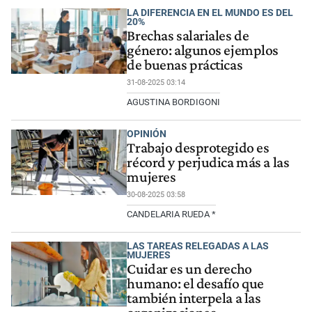
LA DIFERENCIA EN EL MUNDO ES DEL
20%
Brechas salariales de
género: algunos ejemplos
de buenas prácticas
31-08-2025 03:14
AGUSTINA BORDIGONI
OPINIÓN
Trabajo desprotegido es
récord y perjudica más a las
mujeres
30-08-2025 03:58
CANDELARIA RUEDA *
LAS TAREAS RELEGADAS A LAS
MUJERES
Cuidar es un derecho
humano: el desafío que
también interpela a las