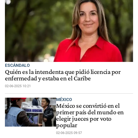
ESCÁNDALO
Quién es la intendenta que pidió licencia por
enfermedad y estaba en el Caribe
02-06-2025 10:21
MÉXICO
México se convirtió en el
primer país del mundo en
elegir jueces por voto
popular
02-06-2025 09:57