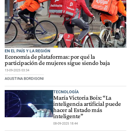
EN EL PAÍS Y LA REGIÓN
Economía de plataformas: por qué la
participación de mujeres sigue siendo baja
13-09-2025 03:34
AGUSTINA BORDIGONI
TECNOLOGÍA
María Victoria Boix: “La
inteligencia artificial puede
hacer al Estado más
inteligente”
08-09-2025 18:44