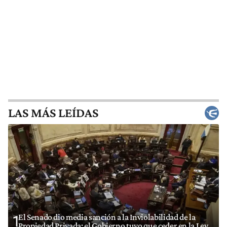
LAS MÁS LEÍDAS
El Senado dio media sanción a la Inviolabilidad de la
1
Propiedad Privada: el Gobierno tuvo que ceder en la Ley