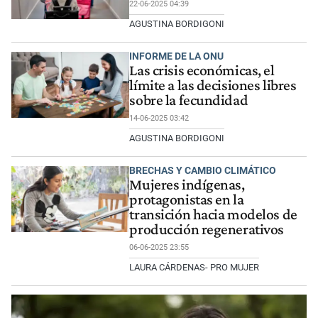
22-06-2025 04:39
AGUSTINA BORDIGONI
INFORME DE LA ONU
Las crisis económicas, el
límite a las decisiones libres
sobre la fecundidad
14-06-2025 03:42
AGUSTINA BORDIGONI
BRECHAS Y CAMBIO CLIMÁTICO
Mujeres indígenas,
protagonistas en la
transición hacia modelos de
producción regenerativos
06-06-2025 23:55
LAURA CÁRDENAS- PRO MUJER