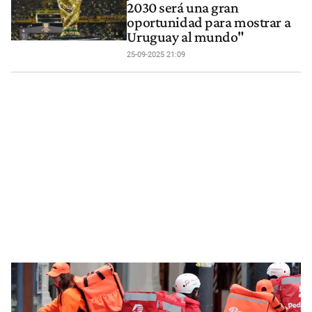
2030 será una gran
oportunidad para mostrar a
Uruguay al mundo"
25-09-2025 21:09