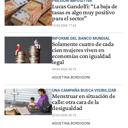
PRESIÓN IMPOSITIVA
Lucas Gandolfi: “La baja de
tasas es algo muy positivo
para el sector”
15-04-2026 17:54
INFORME DEL BANCO MUNDIAL
Solamente cuatro de cada
cien mujeres viven en
economías con igualdad
legal
04-04-2026 04:19
AGUSTINA BORDIGONI
UNA CAMPAÑA BUSCA VISIBILIZAR
Menstruar en situación de
calle: otra cara de la
desigualdad
22-03-2026 05:19
AGUSTINA BORDIGONI