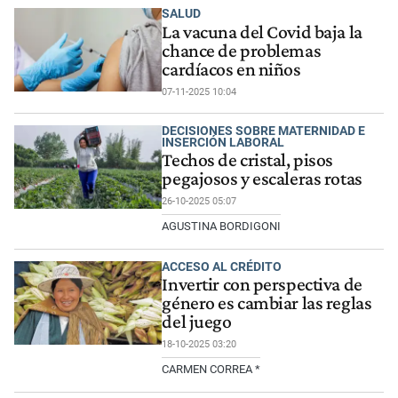
SALUD
La vacuna del Covid baja la
chance de problemas
cardíacos en niños
07-11-2025 10:04
DECISIONES SOBRE MATERNIDAD E
INSERCIÓN LABORAL
Techos de cristal, pisos
pegajosos y escaleras rotas
26-10-2025 05:07
AGUSTINA BORDIGONI
ACCESO AL CRÉDITO
Invertir con perspectiva de
género es cambiar las reglas
del juego
18-10-2025 03:20
CARMEN CORREA *