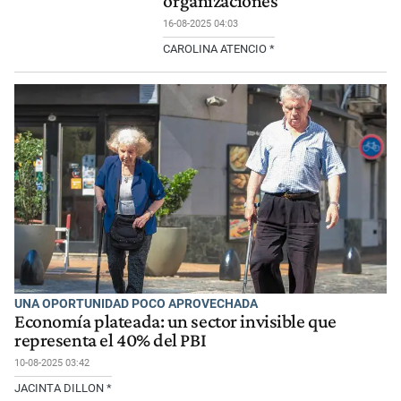
organizaciones
16-08-2025 04:03
CAROLINA ATENCIO *
UNA OPORTUNIDAD POCO APROVECHADA
Economía plateada: un sector invisible que
representa el 40% del PBI
10-08-2025 03:42
JACINTA DILLON *