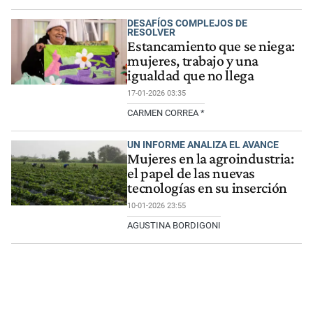
DESAFÍOS COMPLEJOS DE
RESOLVER
Estancamiento que se niega:
mujeres, trabajo y una
igualdad que no llega
17-01-2026 03:35
CARMEN CORREA *
UN INFORME ANALIZA EL AVANCE
Mujeres en la agroindustria:
el papel de las nuevas
tecnologías en su inserción
10-01-2026 23:55
AGUSTINA BORDIGONI