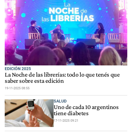
EDICIÓN 2025
La Noche de las librerías: todo lo que tenés que
saber sobre esta edición
19-11-2025 08:55
SALUD
Uno de cada 10 argentinos
tiene diabetes
17-11-2025 09:21