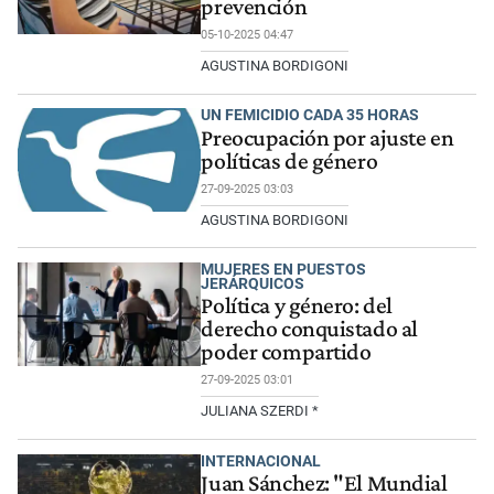
prevención
05-10-2025 04:47
AGUSTINA BORDIGONI
UN FEMICIDIO CADA 35 HORAS
Preocupación por ajuste en
políticas de género
27-09-2025 03:03
AGUSTINA BORDIGONI
MUJERES EN PUESTOS
JERÁRQUICOS
Política y género: del
derecho conquistado al
poder compartido
27-09-2025 03:01
JULIANA SZERDI *
INTERNACIONAL
Juan Sánchez: "El Mundial