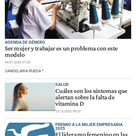
AGENDA DE GÉNERO
Ser mujer y trabajar es un problema con este
modelo
04-01-2026 07:03
CANDELARIA RUEDA *
SALUD
Cuáles son los síntomas que
alertan sobre la falta de
vitamina D
22-12-2025 09:32
PREMIO A LA MUJER EMPRESARIA
2025
El liderazgo femenino en las