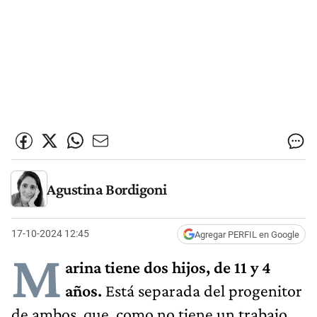
Agustina Bordigoni
17-10-2024 12:45
Agregar PERFIL en Google
M
arina tiene dos hijos, de 11 y 4
años.
Está separada del progenitor
de ambos, que, como no tiene un trabajo