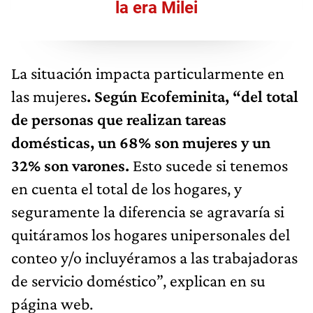
la era Milei
La situación impacta particularmente en
las mujeres
. Según Ecofeminita, “del total
de personas que realizan tareas
domésticas, un 68% son mujeres y un
32% son varones.
Esto sucede si tenemos
en cuenta el total de los hogares, y
seguramente la diferencia se agravaría si
quitáramos los hogares unipersonales del
conteo y/o incluyéramos a las trabajadoras
de servicio doméstico”, explican en su
página web.