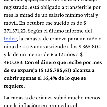
registrado, está obligado a transferirle por
mes la mitad de un salario mínimo vital y
móvil. En octubre ese sueldo es de $
271.571,22. Según el último informe del
Indec
, la canasta de crianza para un niño o
niña de 4 a 5 años asciende a los $ 365.804
y la de un menor de 6 a 12 años a $
460.283.
Con el dinero que recibe por mes
de su expareja ($ 135.785,61) alcanza a
cubrir apenas el 16,4% de lo que se
requiere.
La canasta de crianza subió mucho menos
que la inflación: en promedio, el