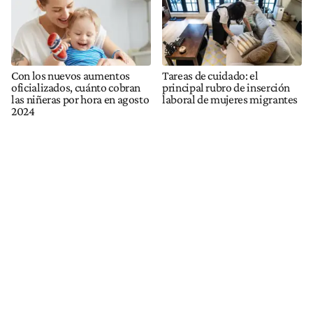
Con los nuevos aumentos
Tareas de cuidado: el
oficializados, cuánto cobran
principal rubro de inserción
las niñeras por hora en agosto
laboral de mujeres migrantes
2024