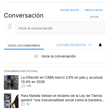
INICIAR SESIÓN
|
CREAR CUENTA
Conversación
SIGA ESTA CO
SEGUIR
LOS MÁS RECIENTES
TODOS LOS COMENTARIOS
Todos los comentarios
Inicie la conversación
CONVERSACIONES ACTIVAS
Este listado muestra los artículos con más comentarios en los últim
Un artículo de tendencia con el título "La inflación en CABA mar
La inflación en CABA marcó 2,9% en julio y acumula
19,4% en 2026
186
Un artículo de tendencia con el título "Para Natalia Volosin el re
Para Natalia Volosin el reclamo de la Ley de Tierras
generó "una trasversalidad social como la bandera
de Malvinas"
52