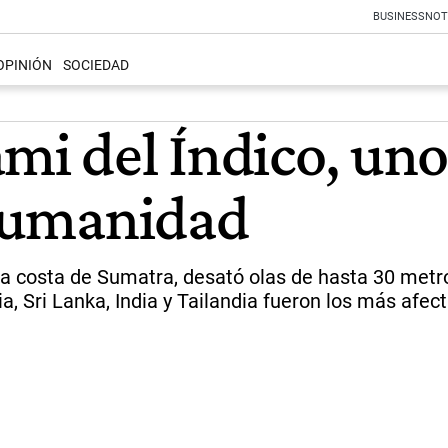
BUSINESS
NOT
OPINIÓN
SOCIEDAD
mi del Índico, uno
 humanidad
 la costa de Sumatra, desató olas de hasta 30 metr
, Sri Lanka, India y Tailandia fueron los más afec