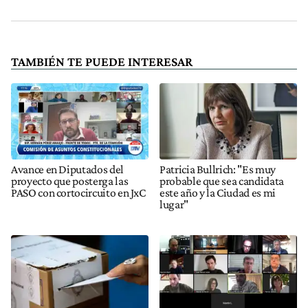
TAMBIÉN TE PUEDE INTERESAR
Avance en Diputados del
Patricia Bullrich: "Es muy
proyecto que posterga las
probable que sea candidata
PASO con cortocircuito en JxC
este año y la Ciudad es mi
lugar"