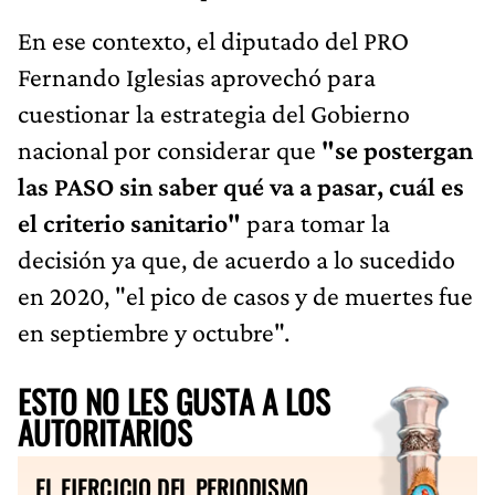
En ese contexto, el diputado del PRO
Fernando Iglesias aprovechó para
cuestionar la estrategia del Gobierno
nacional por considerar que
"se postergan
las PASO sin saber qué va a pasar, cuál es
el criterio sanitario"
para tomar la
decisión ya que, de acuerdo a lo sucedido
en 2020, "el pico de casos y de muertes fue
en septiembre y octubre".
ESTO NO LES GUSTA A LOS
AUTORITARIOS
EL EJERCICIO DEL PERIODISMO