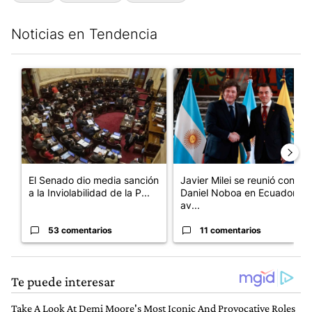
Noticias en Tendencia
Este listado muestra los artículos con más comentarios en los últim
Un artículo de tendencia con el título "El Senado dio media san
Un artículo de tendencia con e
El Senado dio media sanción
Javier Milei se reunió con
a la Inviolabilidad de la P...
Daniel Noboa en Ecuador y
av...
53 comentarios
11 comentarios