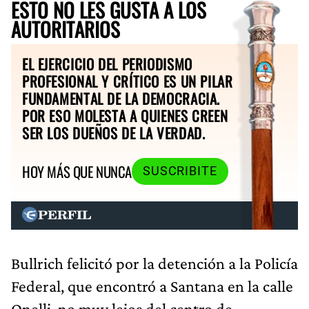
ESTO NO LES GUSTA A LOS
AUTORITARIOS
EL EJERCICIO DEL PERIODISMO
PROFESIONAL Y CRÍTICO ES UN PILAR
FUNDAMENTAL DE LA DEMOCRACIA.
POR ESO MOLESTA A QUIENES CREEN
SER LOS DUEÑOS DE LA VERDAD.
HOY MÁS QUE NUNCA
SUSCRIBITE
Bullrich felicitó por la detención a la Policía
Federal, que encontró a Santana en la calle
Onelli, no muy lejos del centro de