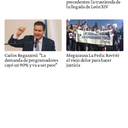
precedentes: la trastienda de
la llegada de León XIV
Carlos Regazzoni: "La
Megacausa La Perla: Revivir
demanda de programadores
el viejo dolor para hacer
cayó un 90% y va a ser peor"
justicia