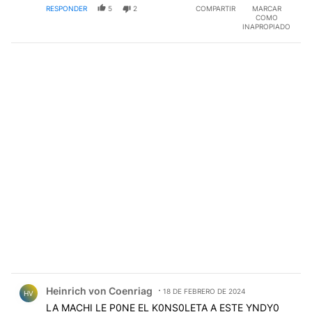
RESPONDER
5
2
COMPARTIR
MARCAR
COMO
INAPROPIADO
Comentario de Heinrich von Coenriag.
Heinrich von Coenriag
18 DE FEBRERO DE 2024
HV
LA MACHI LE P0NE EL K0NS0LETA A ESTE YNDY0