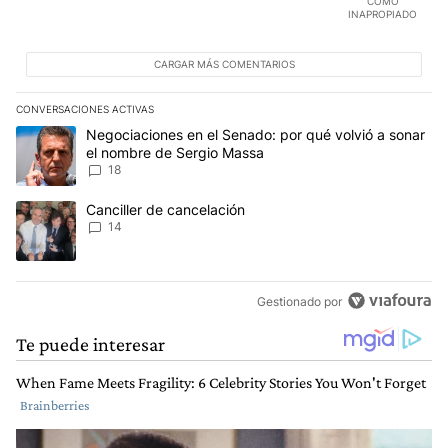
COMO
INAPROPIADO
CARGAR MÁS COMENTARIOS
CONVERSACIONES ACTIVAS
Este listado muestra los artículos con más comentarios en los últim
Un artículo de tendencia con el título "Negociaciones en el Sena
Negociaciones en el Senado: por qué volvió a sonar
el nombre de Sergio Massa
18
Un artículo de tendencia con el título "Canciller de cancelación" 
Canciller de cancelación
14
Gestionado por