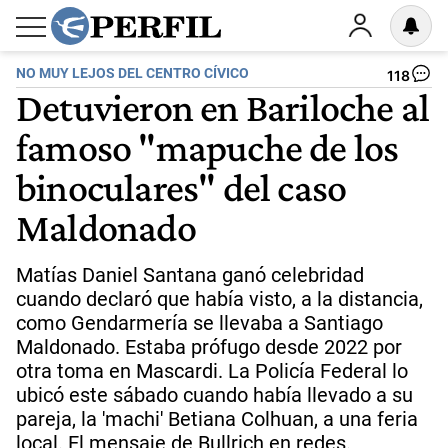
NO MUY LEJOS DEL CENTRO CÍVICO
118
Detuvieron en Bariloche al
famoso "mapuche de los
binoculares" del caso
Maldonado
Matías Daniel Santana ganó celebridad
cuando declaró que había visto, a la distancia,
como Gendarmería se llevaba a Santiago
Maldonado. Estaba prófugo desde 2022 por
otra toma en Mascardi. La Policía Federal lo
ubicó este sábado cuando había llevado a su
pareja, la 'machi' Betiana Colhuan, a una feria
local. El mensaje de Bullrich en redes.