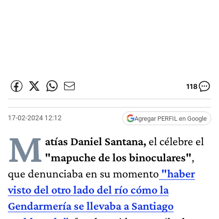
118
17-02-2024 12:12
Agregar PERFIL en Google
M
atías Daniel Santana,
el célebre el
"mapuche de los binoculares"
,
que denunciaba en su momento
"haber
visto del otro lado del río cómo la
Gendarmería se llevaba a
Santiago