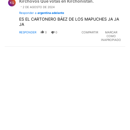
Kirchovos Que votas en Kirchonistán.
KQ
2 DE AGOSTO DE 2024
Responder a
argentina adelante
ES EL CARTONERO BÁEZ DE LOS MAPUCHES JA JA
JA
RESPONDER
0
0
COMPARTIR
MARCAR
COMO
INAPROPIADO