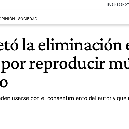
BUSINESS
NOT
OPINIÓN
SOCIEDAD
tó la eliminación 
por reproducir mú
do
eden usarse con el consentimiento del autor y que