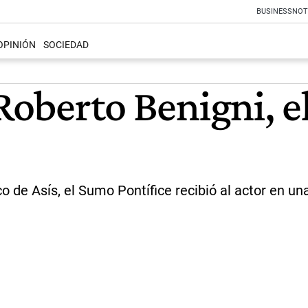
BUSINESS
NOT
OPINIÓN
SOCIEDAD
 Roberto Benigni, e
co de Asís, el Sumo Pontífice recibió al actor en u