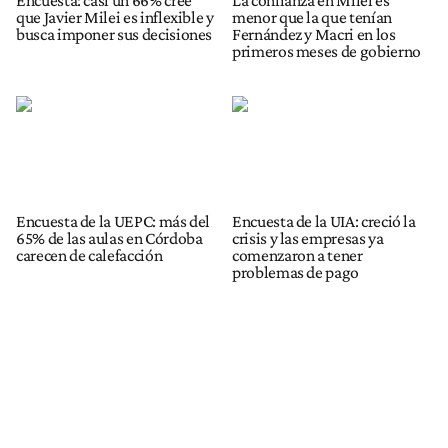
que Javier Milei es inflexible y
menor que la que tenían
busca imponer sus decisiones
Fernández y Macri en los
primeros meses de gobierno
Encuesta de la UEPC: más del
Encuesta de la UIA: creció la
65% de las aulas en Córdoba
crisis y las empresas ya
carecen de calefacción
comenzaron a tener
problemas de pago