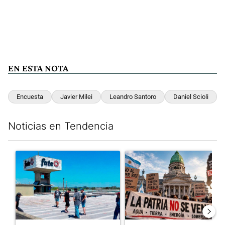
EN ESTA NOTA
Encuesta
Javier Milei
Leandro Santoro
Daniel Scioli
Noticias en Tendencia
Este listado muestra los artículos con más comentarios en los últim
Un artículo de tendencia con el título "Récord histórico de qu
Un artículo de tendencia con e