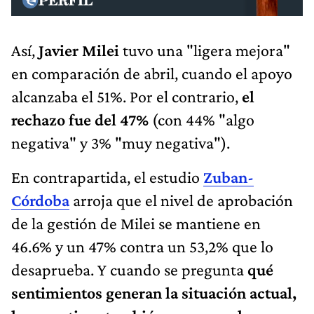
Así,
Javier Milei
tuvo una "ligera mejora"
en comparación de abril, cuando el apoyo
alcanzaba el 51%. Por el contrario,
el
rechazo fue del 47%
(con 44% "algo
negativa" y 3% "muy negativa").
En contrapartida, el estudio
Zuban-
Córdoba
arroja que el nivel de aprobación
de la gestión de Milei se mantiene en
46.6% y un 47% contra un 53,2% que lo
desaprueba. Y cuando se pregunta
qué
sentimientos generan la situación actual,