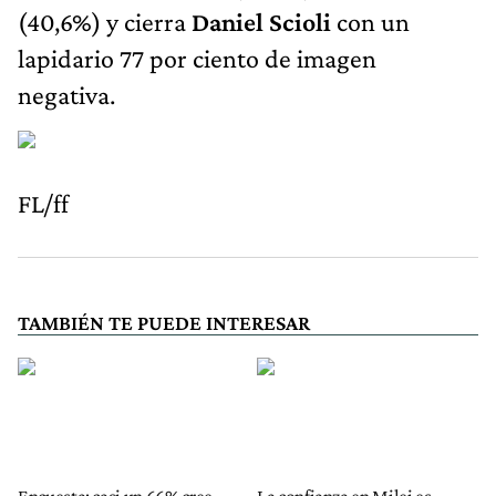
(40,6%) y cierra
Daniel Scioli
con un
lapidario 77 por ciento de imagen
negativa.
FL/ff
TAMBIÉN TE PUEDE INTERESAR
Encuesta: casi un 66% cree
La confianza en Milei es