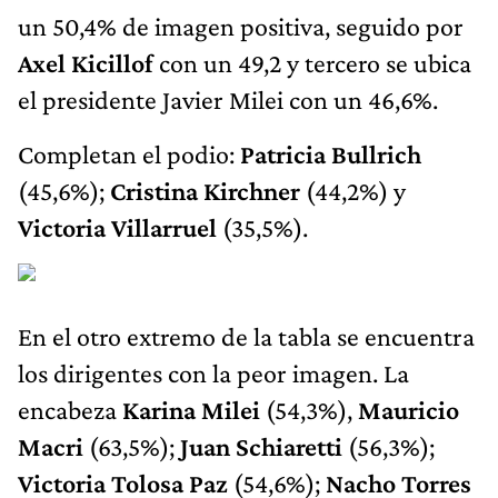
un 50,4% de imagen positiva, seguido por
Axel Kicillof
con un 49,2 y tercero se ubica
el presidente Javier Milei con un 46,6%.
Completan el podio:
Patricia Bullrich
(45,6%);
Cristina Kirchner
(44,2%) y
Victoria Villarruel
(35,5%).
En el otro extremo de la tabla se encuentra
los dirigentes con la peor imagen. La
encabeza
Karina Milei
(54,3%),
Mauricio
Macri
(63,5%);
Juan Schiaretti
(56,3%);
Victoria Tolosa Paz
(54,6%);
Nacho Torres