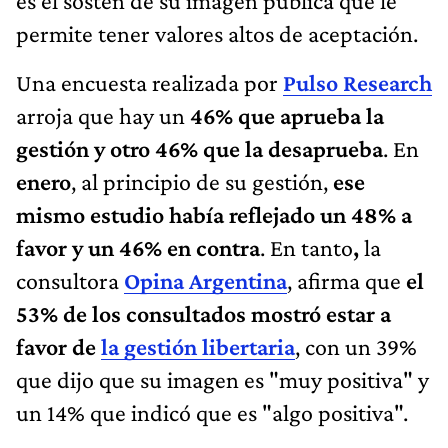
es el sostén de su imagen pública que le
permite tener valores altos de aceptación.
Una encuesta realizada por
Pulso Research
arroja que hay un
46% que aprueba la
gestión y otro 46% que la desaprueba
. En
enero
, al principio de su gestión,
ese
mismo estudio había reflejado un 48% a
favor y un 46% en contra
. En tanto
,
la
consultora
Opina Argentina
, afirma que
el
53% de los consultados mostró estar a
favor de
la gestión libertaria
, con un 39%
que dijo que su imagen es "muy positiva" y
un 14% que indicó que es "algo positiva".