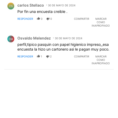
Comentario de carlos Stellaco.
carlos Stellaco
30 DE MAYO DE 2024
CS
Por fin una encuesta creible .
RESPONDER
0
0
COMPARTIR
MARCAR
COMO
INAPROPIADO
Comentario de Osvaldo Melendez.
Osvaldo Melendez
30 DE MAYO DE 2024
OM
perfil,tipico pasquin con papel higienico impreso,,esa
encuesta la hizo un cartonero asi le pagan muy poco.
RESPONDER
1
2
COMPARTIR
MARCAR
COMO
INAPROPIADO