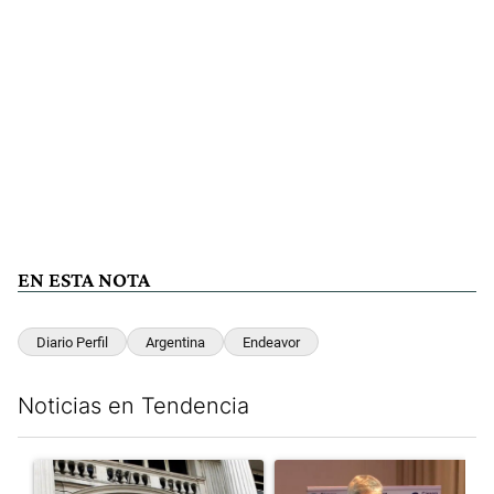
EN ESTA NOTA
Diario Perfil
Argentina
Endeavor
Noticias en Tendencia
Este listado muestra los artículos con más comentarios en los últim
Un artículo de tendencia con el título "Las reservas del Banco 
Un artículo de tendencia con e