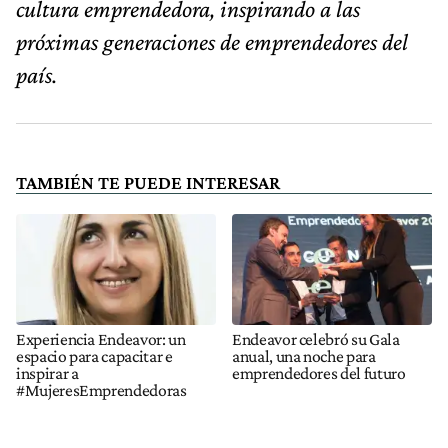
cultura emprendedora, inspirando a las
próximas generaciones de emprendedores del
país.
TAMBIÉN TE PUEDE INTERESAR
Experiencia Endeavor: un
Endeavor celebró su Gala
espacio para capacitar e
anual, una noche para
inspirar a
emprendedores del futuro
#MujeresEmprendedoras