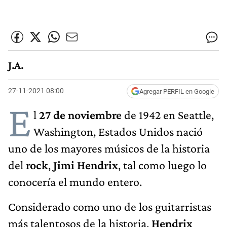
J.A.
27-11-2021 08:00
Agregar PERFIL en Google
E
l
27 de noviembre
de 1942 en Seattle,
Washington, Estados Unidos nació
uno de los mayores músicos de la historia
del
rock
,
Jimi Hendrix
, tal como luego lo
conocería el mundo entero.
Considerado como uno de los guitarristas
más talentosos de la historia,
Hendrix