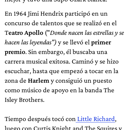
En 1964 Jimi Hendrix participó en un
concurso de talentos que se realizó en el
T
eatro Apollo
("
Donde nacen las estrellas y se
hacen las leyendas")
y se llevó el
primer
premio
. Sin embargo, él buscaba una
carrera musical exitosa. Caminó y se hizo
escuchar, hasta que empezó a tocar en la
zona de
Harlem
y consiguió un puesto
como músico de apoyo en la banda The
Isley Brothers.
Tiempo después tocó con
Little Richard
,
luego con Curtis Knight and The Squires y