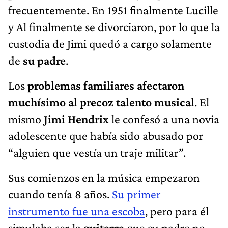
frecuentemente. En 1951 finalmente Lucille
y Al finalmente se divorciaron, por lo que la
custodia de Jimi quedó a cargo solamente
de
su padre
.
Los
problemas familiares afectaron
muchísimo al precoz talento musical
. El
mismo
Jimi Hendrix
le confesó a una novia
adolescente que había sido abusado por
“alguien que vestía un traje militar”.
Sus comienzos en la música empezaron
cuando tenía 8 años.
Su primer
instrumento fue una escoba
, pero para él
simulaba ser la
guitarra
que su padre no