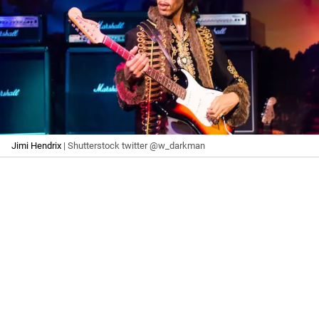
Jimi Hendrix
| Shutterstock twitter @w_darkman