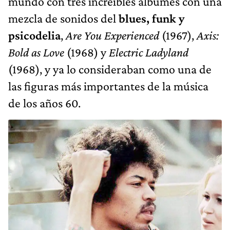
mundo con tres increíbles álbumes con una
mezcla de sonidos del
blues, funk y
psicodelia
,
Are You Experienced
(1967),
Axis:
Bold as Love
(1968) y
Electric Ladyland
(1968), y ya lo consideraban como una de
las figuras más importantes de la música
de los años 60.