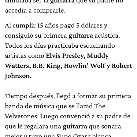
accedía a comprarle.
Al cumplir 15 años pagó 5 dólares y
consiguió su primera
guitarra
acústica.
Todos los días practicaba escuchando
artistas como
Elvis Presley, Muddy
Watters, B.B. King, Howlin’ Wolf y Robert
Johnson.
Tiempo después, llegó a formar su primera
banda de música que se llamó The
Velvetones. Luego convenció a su padre de
que le regalara una
guitarra
que sonara
mejor y tuvo una Supo Ozark blanca.