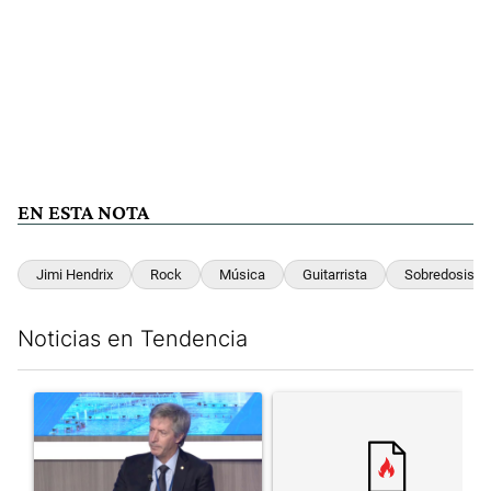
EN ESTA NOTA
Jimi Hendrix
Rock
Música
Guitarrista
Sobredosis
Noticias en Tendencia
Este listado muestra los artículos con más comentarios en los últim
Un artículo de tendencia con el título "El Banco Central no pud
Un artículo de tendencia con el