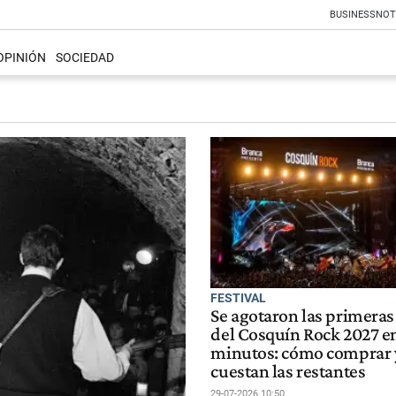
BUSINESS
NOT
OPINIÓN
SOCIEDAD
FESTIVAL
Se agotaron las primeras
del Cosquín Rock 2027 e
minutos: cómo comprar 
cuestan las restantes
29-07-2026 10:50