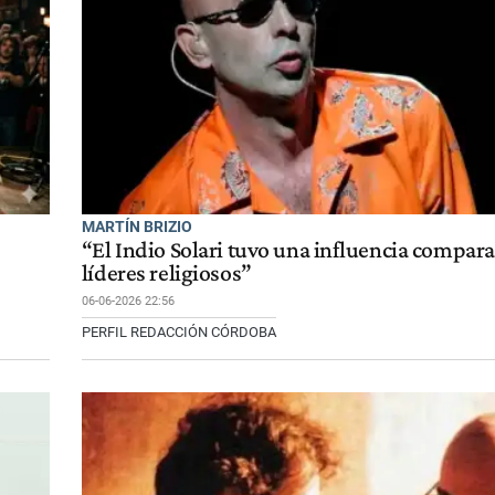
MARTÍN BRIZIO
“El Indio Solari tuvo una influencia comparab
líderes religiosos”
06-06-2026 22:56
PERFIL REDACCIÓN CÓRDOBA