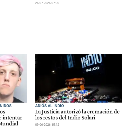
26-07-2026 07:00
UNIDOS
ADIÓS AL INDIO
dos
La Justicia autorizó la cremación de
 intentar
los restos del Indio Solari
 Mundial
09-06-2026 15:12