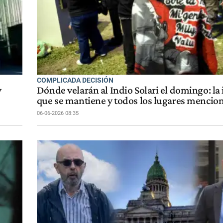
COMPLICADA DECISIÓN
y
Dónde velarán al Indio Solari el domingo: la
que se mantiene y todos los lugares mencio
06-06-2026 08:35