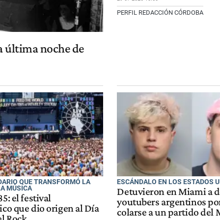
PERFIL REDACCIÓN CÓRDOBA
la última noche de
IDARIO QUE TRANSFORMÓ LA
ESCÁNDALO EN LOS ESTADOS 
LA MÚSICA
Detuvieron en Miami a 
5: el festival
youtubers argentinos por
ico que dio origen al Día
colarse a un partido del
l Rock