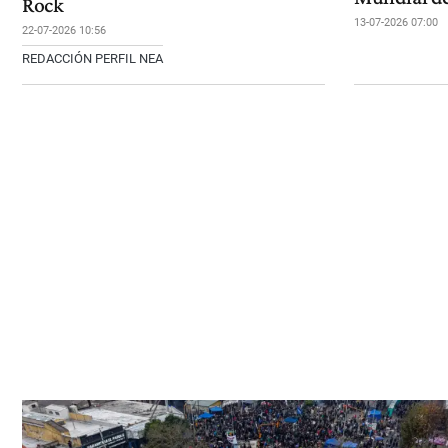
Rock
13-07-2026 07:00
22-07-2026 10:56
REDACCIÓN PERFIL NEA