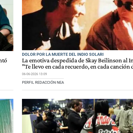
DOLOR POR LA MUERTE DEL INDIO SOLARI
ntó
La emotiva despedida de Skay Beilinson al In
"Te llevo en cada recuerdo, en cada canción 
06-06-2026 13:09
PERFIL REDACCIÓN NEA