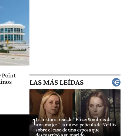
 Point
LAS MÁS LEÍDAS
tinos
La historia real de "Elize: Sombras de
1
una mujer", la nueva película de Netflix
sobre el caso de una esposa que
descuartizó a su marido