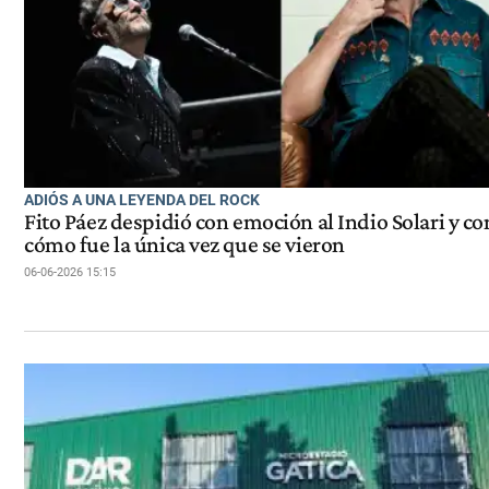
ADIÓS A UNA LEYENDA DEL ROCK
Fito Páez despidió con emoción al Indio Solari y co
cómo fue la única vez que se vieron
06-06-2026 15:15