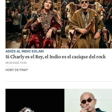
ADIÓS AL INDIO SOLARI
Si Charly es el Rey, el Indio es el cacique del rock
08-06-2026 15:00
HOBY DE FINO*