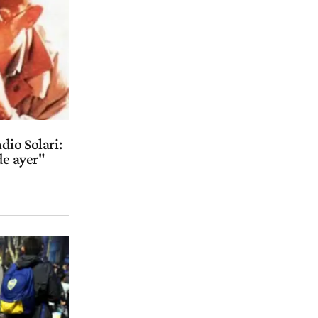
dio Solari:
de ayer"