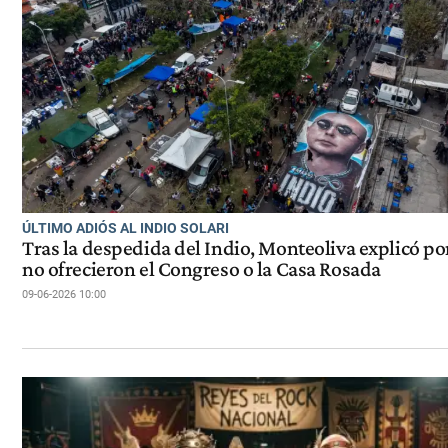
ÚLTIMO ADIÓS AL INDIO SOLARI
Tras la despedida del Indio, Monteoliva explicó po
no ofrecieron el Congreso o la Casa Rosada
09-06-2026 10:00