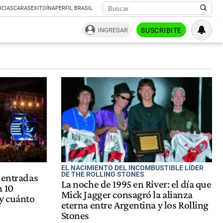
ICIAS
CARAS
EXITOÍNA
PERFIL BRASIL
INGRESAR
SUSCRIBITE
EL NACIMIENTO DEL INCOMBUSTIBLE LÍDER
DE THE ROLLING STONES
 entradas
La noche de 1995 en River: el día que
n 10
Mick Jagger consagró la alianza
y cuánto
eterna entre Argentina y los Rolling
Stones