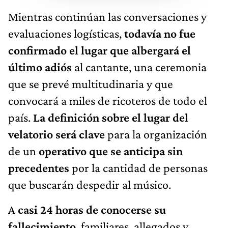
Mientras continúan las conversaciones y
evaluaciones logísticas,
todavía no fue
confirmado el lugar que albergará el
último adiós
al cantante, una ceremonia
que se prevé multitudinaria y que
convocará a miles de ricoteros de todo el
país.
La definición sobre el lugar del
velatorio será clave
para la organización
de un
operativo que se anticipa sin
precedentes
por la cantidad de personas
que buscarán despedir al músico.
A
casi 24 horas de conocerse su
fallecimiento
, familiares, allegados y