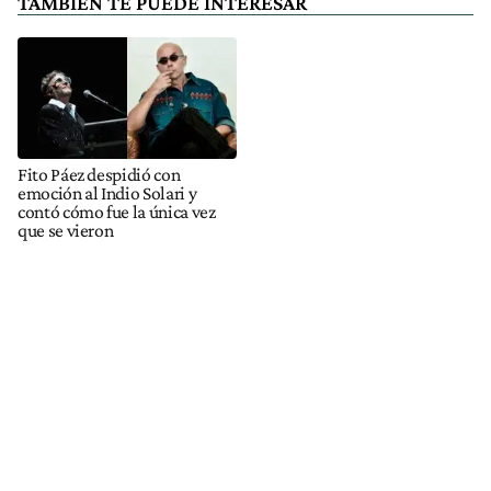
TAMBIÉN TE PUEDE INTERESAR
Fito Páez despidió con
emoción al Indio Solari y
contó cómo fue la única vez
que se vieron