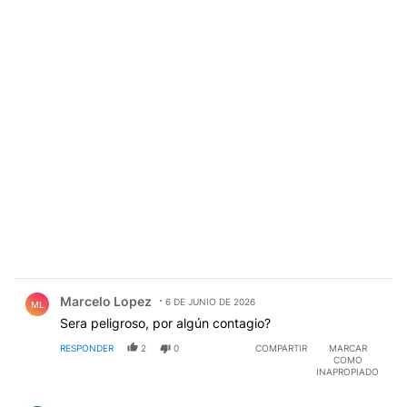
Comentario de Marcelo Lopez.
Marcelo Lopez
6 DE JUNIO DE 2026
ML
Sera peligroso, por algún contagio?
RESPONDER
2
0
COMPARTIR
MARCAR
COMO
INAPROPIADO
Comentario de Sergio BELLINO.