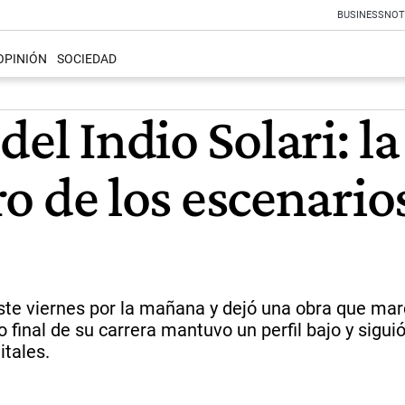
BUSINESS
NOT
OPINIÓN
SOCIEDAD
del Indio Solari: l
iro de los escenario
ó este viernes por la mañana y dejó una obra que ma
 final de su carrera mantuvo un perfil bajo y sigu
itales.