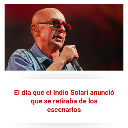
El día que el Indio Solari anunció
que se retiraba de los
escenarios