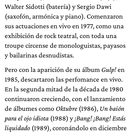
Walter Sidotti (batería) y Sergio Dawi
(saxofón, armónica y piano). Comenzaron
sus actuaciones en vivo en 1977, como una
exhibición de rock teatral, con toda una
troupe circense de monologuistas, payasos
y bailarinas desnudistas.
Pero con la aparición de su álbum
Gulp!
en
1985, descartaron las perfomance en vivo.
En la segunda mitad de la década de 1980
continuaron creciendo, con el lanzamiento
de álbumes como
Oktubre
(1986),
Un baión
para el ojo idiota
(1988) y
¡Bang! ¡Bang! Estás
liquidado
(1989), coronándolo en diciembre