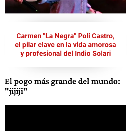
Carmen "La Negra" Poli Castro,
el pilar clave en la vida amorosa
y profesional del Indio Solari
El pogo más grande del mundo:
"jijiji"