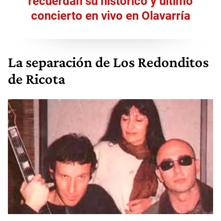
recuerdan su histórico y último
concierto en vivo en Olavarría
La separación de Los Redonditos
de Ricota